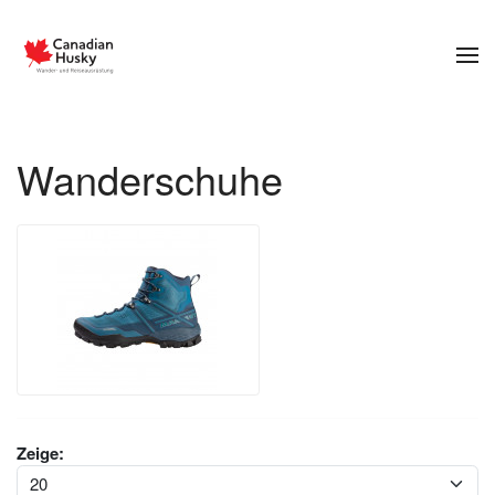
Zum Hauptinhalt springen
Wanderschuhe
Zeige: