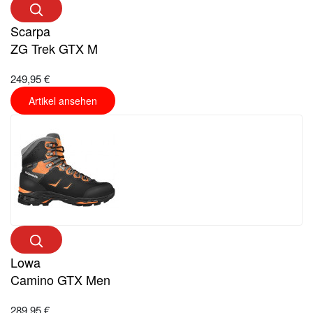
Scarpa
ZG Trek GTX M
249,95 €
Artikel ansehen
Lowa
Camino GTX Men
289,95 €