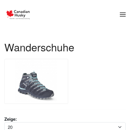
Zum Hauptinhalt springen
Wanderschuhe
Zeige: