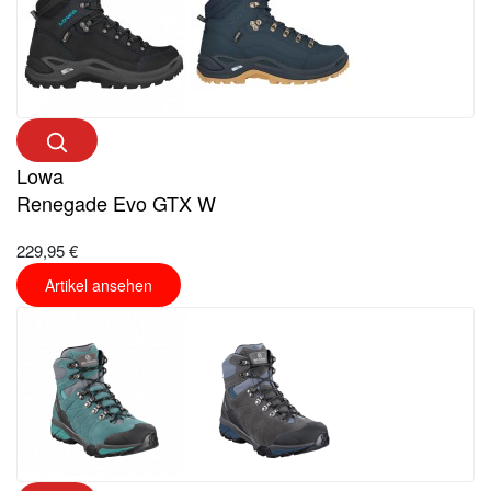
Lowa
Renegade Evo GTX W
229,95 €
Artikel ansehen