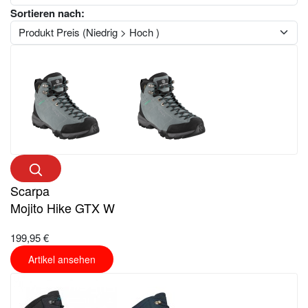
Sortieren nach:
Scarpa
Mojito Hike GTX W
199,95 €
Artikel ansehen