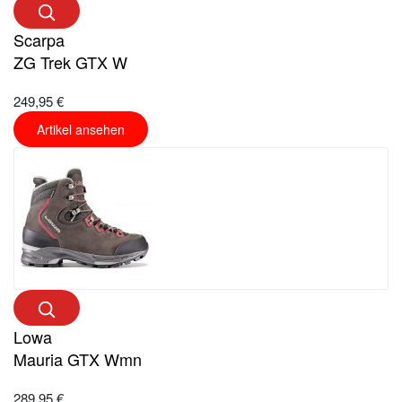
Scarpa
ZG Trek GTX W
249,95 €
Artikel ansehen
Lowa
Mauria GTX Wmn
289,95 €