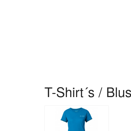
Zum Hauptinhalt springen
T-Shirt´s / Blu