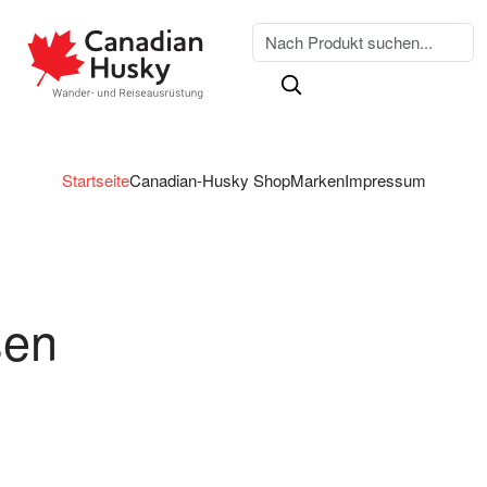
Startseite
Canadian-Husky Shop
Marken
Impressum
sen