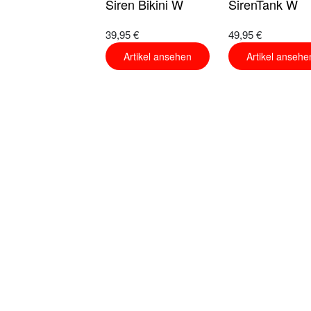
Siren Bikini W
SirenTank W
39,95 €
49,95 €
Artikel ansehen
Artikel ansehe