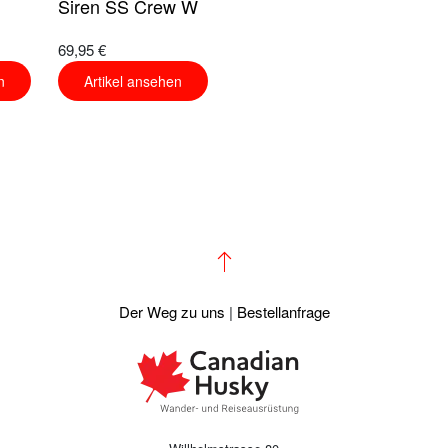
Siren SS Crew W
69,95 €
n
Artikel ansehen
Der Weg zu uns
|
Bestellanfrage