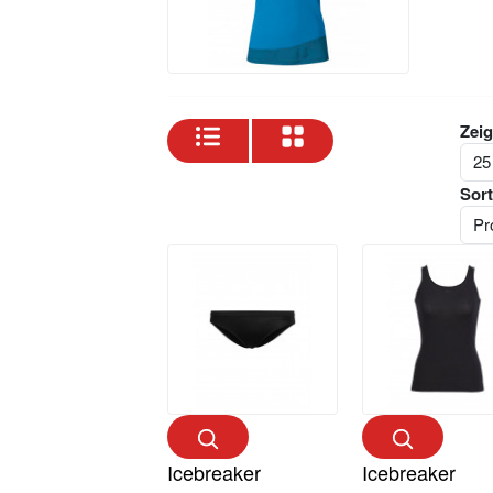
Zeig
Sort
Icebreaker
Icebreaker