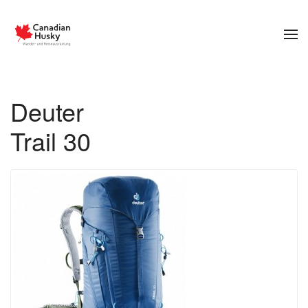
Zum Hauptinhalt springen
Deuter
Trail 30