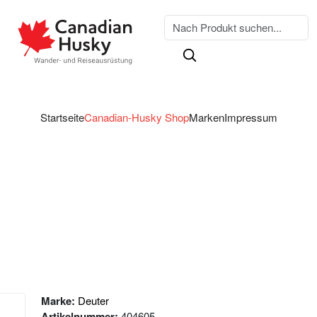
Startseite
Canadian-Husky Shop
Marken
Impressum
Marke:
Deuter
Artikelnummer:
404605