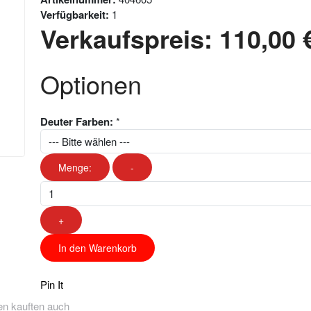
Verfügbarkeit:
1
Verkaufspreis:
110,00 
Optionen
Deuter Farben:
*
Menge:
-
+
In den Warenkorb
Pin It
n kauften auch