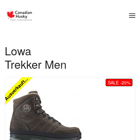
Zum Hauptinhalt springen
Lowa
Trekker Men
Ausverkauft...
SALE -20%