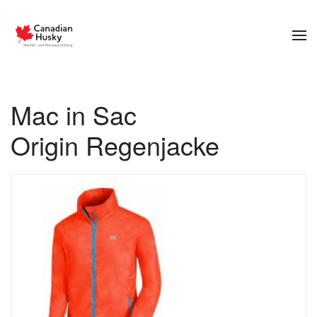
Zum Hauptinhalt springen
Mac in Sac
Origin Regenjacke